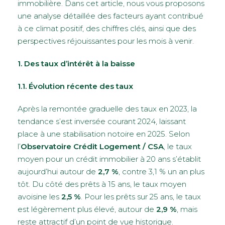
immobilière. Dans cet article, nous vous proposons
une analyse détaillée des facteurs ayant contribué
à ce climat positif, des chiffres clés, ainsi que des
perspectives réjouissantes pour les mois à venir.
1. Des taux d’intérêt à la baisse
1.1. Évolution récente des taux
Après la remontée graduelle des taux en 2023, la
tendance s’est inversée courant 2024, laissant
place à une stabilisation notoire en 2025. Selon
l’
Observatoire Crédit Logement / CSA
, le taux
moyen pour un crédit immobilier à 20 ans s’établit
aujourd’hui autour de
2,7 %
, contre 3,1 % un an plus
tôt. Du côté des prêts à 15 ans, le taux moyen
avoisine les
2,5 %
. Pour les prêts sur 25 ans, le taux
est légèrement plus élevé, autour de
2,9 %
, mais
reste attractif d’un point de vue historique.