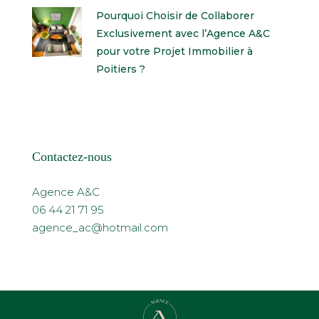
Pourquoi Choisir de Collaborer
Exclusivement avec l’Agence A&C
pour votre Projet Immobilier à
Poitiers ?
Contactez-nous
Agence A&C
06 44 21 71 95
agence_ac@hotmail.com