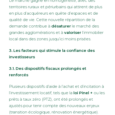
Le marché gagne en homogénéité, avec des
territoires ruraux et périurbains qui attirent de plus
en plus d’acquéreurs en quête d’espaces et de
qualité de vie. Cette nouvelle répartition de la
demande contribue à
désaturer
le marché des
grandes agglomérations et à
valoriser
l’immobilier
local dans des zones jusqu’ici moins prisées.
3. Les facteurs qui stimule la confiance des
investisseurs
3.1. Des dispositifs fiscaux prolongés et
renforcés
Plusieurs dispositifs d’aide à l’achat et d’incitation à
l’investissement locatif, tels que la
loi Pinel +
ou les
prêts à taux zéro (PTZ), ont été prolongés et
ajustés pour tenir compte des nouveaux enjeux
(transition écologique, rénovation énergétique).