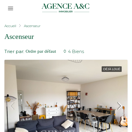
Accueil
Ascenseur
Ascenseur
Trier par:
4 Biens
Ordre par défaut
DÉJÀ LOUÉ