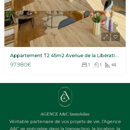
Appartement T2 45m2 Avenue de la Libération
97.980€
1
1
45
AGENCE A&C Immobilier
Véritable partenaire de vos projets de vie, l’Agence
A&C
se spécialise dans la transaction, la location, la