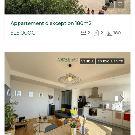
Appartement d’exception 180m2
525.000€
2
2
180
VENDU
EN EXCLUSIVITÉ