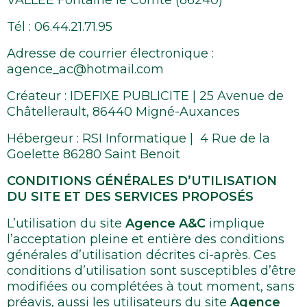
VALLEE Fontaine le Comte (86240)
Tél : 06.44.21.71.95
Adresse de courrier électronique :
agence_ac@hotmail.com
Créateur : IDEFIXE PUBLICITE | 25 Avenue de
Châtellerault, 86440 Migné-Auxances
Hébergeur : RSI Informatique | 4 Rue de la
Goelette 86280 Saint Benoit
CONDITIONS GÉNÉRALES D’UTILISATION
DU SITE ET DES SERVICES PROPOSÉS
L’utilisation du site
Agence A&C
implique
l’acceptation pleine et entière des conditions
générales d’utilisation décrites ci-après. Ces
conditions d’utilisation sont susceptibles d’être
modifiées ou complétées à tout moment, sans
préavis, aussi les utilisateurs du site
Agence