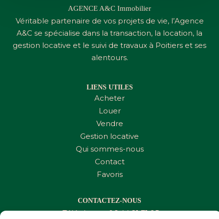
AGENCE A&C Immobilier
Véritable partenaire de vos projets de vie, l’Agence
A&C
se spécialise dans la transaction, la location, la
gestion locative et le suivi de travaux à Poitiers et ses
alentours.
LIENS UTILES
Acheter
Louer
Vendre
Gestion locative
Qui sommes-nous
Contact
Favoris
CONTACTEZ-NOUS
Téléphone :
06 44 21 71 95