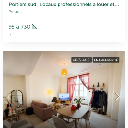
Poitiers sud : Locaux professionnels à louer et à vendre
Poitiers
95 à 730
m²
DÉJÀ LOUÉ
EN EXCLUSIVITÉ