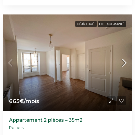
DÉJÀ LOUÉ
EN EXCLUSIVITÉ
665€/mois
Appartement 2 pièces – 35m2
Poitiers