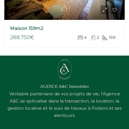
Maison 159m2
288.750€
4
2
159
AGENCE A&C Immobilier
Véritable partenaire de vos projets de vie, l’Agence
A&C
se spécialise dans la transaction, la location, la
gestion locative et le suivi de travaux à Poitiers et ses
alentours.