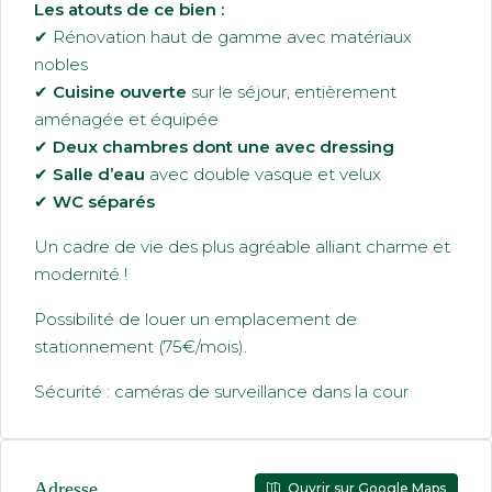
Les atouts de ce bien :
✔ Rénovation haut de gamme avec matériaux
nobles
✔
Cuisine ouverte
sur le séjour, entièrement
aménagée et équipée
✔
Deux chambres dont une avec dressing
✔
Salle d’eau
avec double vasque et velux
✔
WC séparés
Un cadre de vie des plus agréable alliant charme et
modernité !
Possibilité de louer un emplacement de
stationnement (75€/mois).
Sécurité : caméras de surveillance dans la cour
Adresse
Ouvrir sur Google Maps