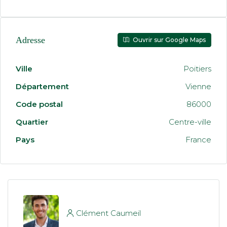
Adresse
Ouvrir sur Google Maps
Ville
Poitiers
Département
Vienne
Code postal
86000
Quartier
Centre-ville
Pays
France
Clément Caumeil