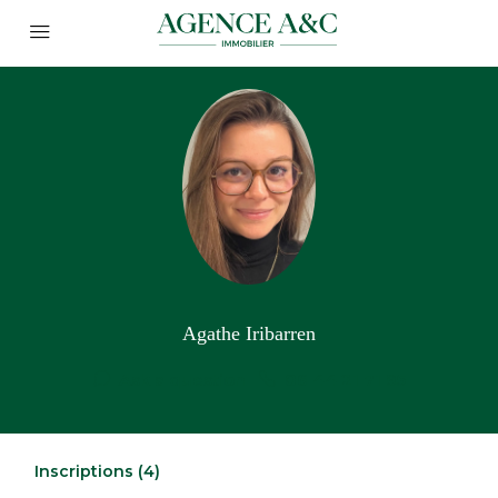
Agathe Iribarren
Ask a question
06 44 21 71 95
Inscriptions (4)