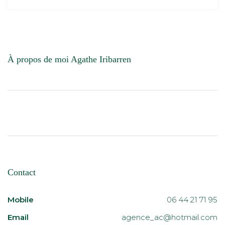
À propos de moi Agathe Iribarren
Contact
Mobile
06 44 21 71 95
Email
agence_ac@hotmail.com