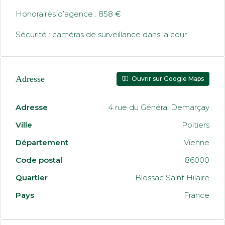
Honoraires d’agence : 858 €
Sécurité : caméras de surveillance dans la cour
Adresse
Ouvrir sur Google Maps
Adresse
4 rue du Général Demarçay
Ville
Poitiers
Département
Vienne
Code postal
86000
Quartier
Blossac Saint Hilaire
Pays
France