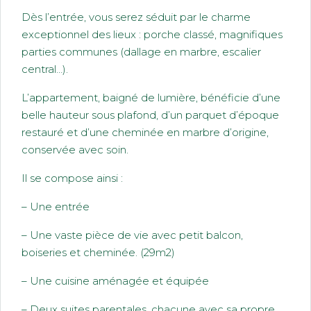
Dès l’entrée, vous serez séduit par le charme
exceptionnel des lieux : porche classé, magnifiques
parties communes (dallage en marbre, escalier
central…).
L’appartement, baigné de lumière, bénéficie d’une
belle hauteur sous plafond, d’un parquet d’époque
restauré et d’une cheminée en marbre d’origine,
conservée avec soin.
Il se compose ainsi :
– Une entrée
– Une vaste pièce de vie avec petit balcon,
boiseries et cheminée. (29m2)
– Une cuisine aménagée et équipée
– Deux suites parentales, chacune avec sa propre