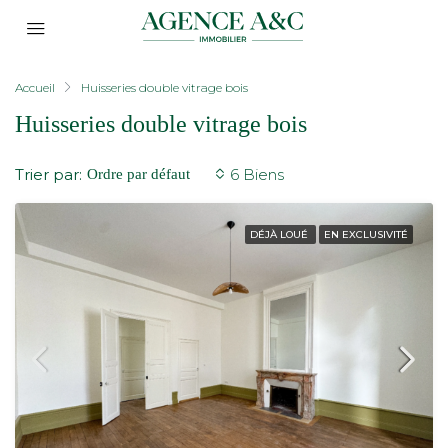
Accueil
Huisseries double vitrage bois
Huisseries double vitrage bois
Trier par:
6 Biens
Ordre par défaut
DÉJÀ LOUÉ
EN EXCLUSIVITÉ