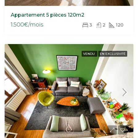
Appartement 5 pièces 120m2
1.500€/mois
3
2
120
VENDU
EN EXCLUSIVITÉ