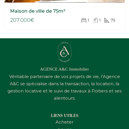
Maison de ville de 75m²
207.000€
1
1
75
AGENCE A&C Immobilier
Véritable partenaire de vos projets de vie, l’Agence
A&C
se spécialise dans la transaction, la location, la
gestion locative et le suivi de travaux à Poitiers et ses
alentours.
LIENS UTILES
Acheter