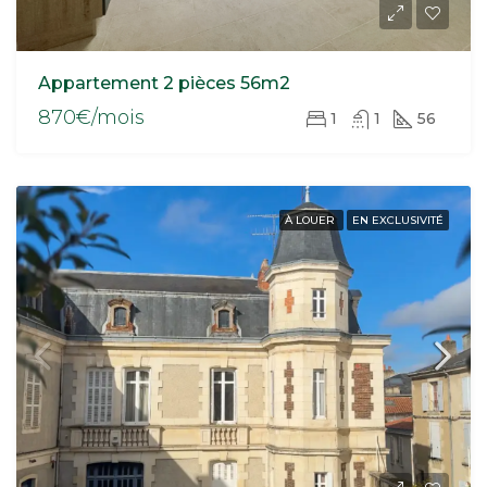
Appartement 2 pièces 56m2
870€/mois
1
1
56
À LOUER
EN EXCLUSIVITÉ