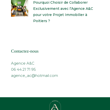
Pourquoi Choisir de Collaborer
Exclusivement avec l’Agence A&C
pour votre Projet Immobilier à
Poitiers ?
Contactez-nous
Agence A&C
06 44 21 71 95
agence_ac@hotmail.com