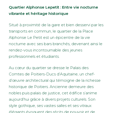
Quartier Alphonse Lepetit : Entre vie nocturne
vibrante et héritage historique
Situé à proximité de la gare et bien desservi par les
transports en commun, le quartier de la Place
Alphonse Le Petit est un épicentre de la vie
nocturne avec ses bars branchés, devenant ainsi le
rendez-vous incontournable des jeunes
professionnels et étudiants.
Au cœur du quartier se dresse le Palais des
Comtes de Poitiers-Ducs d’Aquitaine, un chef-
d’œuvre architectural qui témoigne de la richesse
historique de Poitiers. Ancienne demeure des
nobles puis palais de justice, cet édifice s’anime
aujourd’hui grâce à divers projets culturels. Son
style gothique, ses vastes salles et ses vitraux
élégants évoquent des récits de pouvoir et de