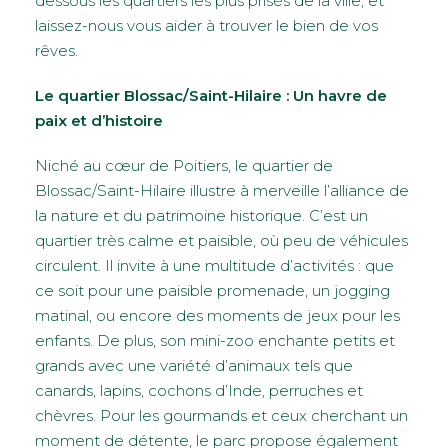
dessous les quartiers les plus prisés de la ville, et
laissez-nous vous aider à trouver le bien de vos
rêves.
Le quartier Blossac/Saint-Hilaire : Un havre de
paix et d’histoire
Niché au cœur de Poitiers, le quartier de
Blossac/Saint-Hilaire illustre à merveille l’alliance de
la nature et du patrimoine historique. C’est un
quartier très calme et paisible, où peu de véhicules
circulent. Il invite à une multitude d’activités : que
ce soit pour une paisible promenade, un jogging
matinal, ou encore des moments de jeux pour les
enfants. De plus, son mini-zoo enchante petits et
grands avec une variété d’animaux tels que
canards, lapins, cochons d’Inde, perruches et
chèvres. Pour les gourmands et ceux cherchant un
moment de détente, le parc propose également